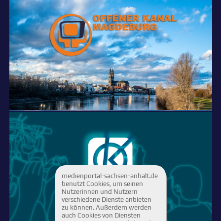
medienportal-sachsen-anhalt.de
benutzt Cookies, um seinen
Nutzerinnen und Nutzern
verschiedene Dienste anbieten
zu können. Außerdem werden
auch Cookies von Diensten